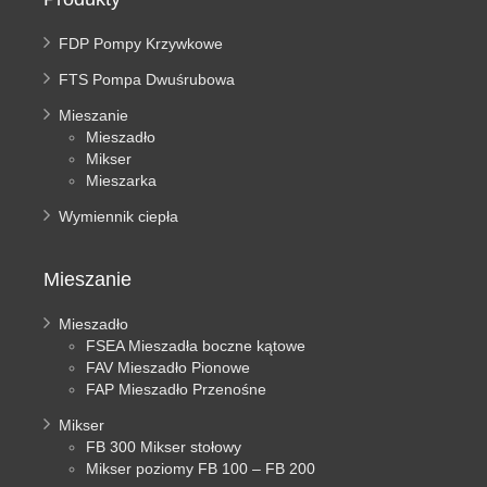
FDP Pompy Krzywkowe
FTS Pompa Dwuśrubowa
Mieszanie
Mieszadło
Mikser
Mieszarka
Wymiennik ciepła
Mieszanie
Mieszadło
FSEA Mieszadła boczne kątowe
FAV Mieszadło Pionowe
FAP Mieszadło Przenośne
Mikser
FB 300 Mikser stołowy
Mikser poziomy FB 100 – FB 200