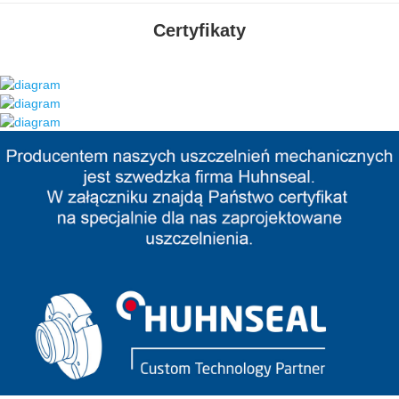
Certyfikaty