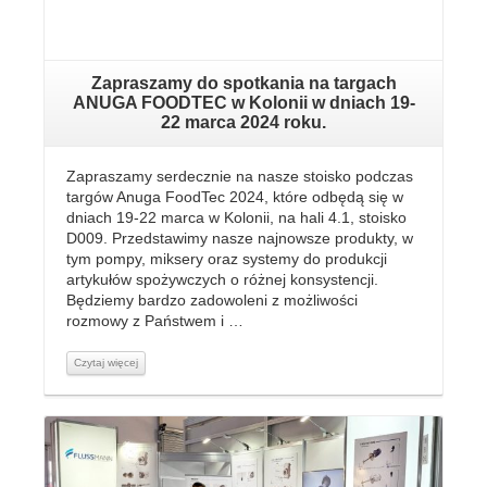
Zapraszamy do spotkania na targach
ANUGA FOODTEC w Kolonii w dniach 19-
22 marca 2024 roku.
Zapraszamy serdecznie na nasze stoisko podczas
targów Anuga FoodTec 2024, które odbędą się w
dniach 19-22 marca w Kolonii, na hali 4.1, stoisko
D009. Przedstawimy nasze najnowsze produkty, w
tym pompy, miksery oraz systemy do produkcji
artykułów spożywczych o różnej konsystencji.
Będziemy bardzo zadowoleni z możliwości
rozmowy z Państwem i …
Czytaj więcej
Czytaj więcej