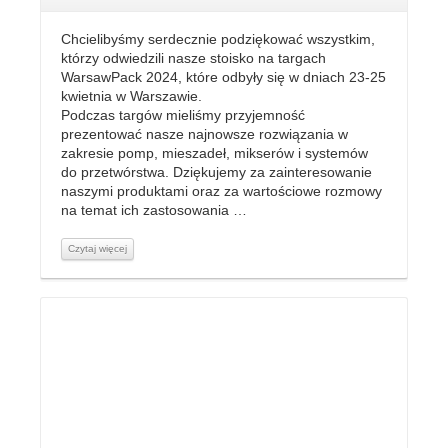
Chcielibyśmy serdecznie podziękować wszystkim,
którzy odwiedzili nasze stoisko na targach
WarsawPack 2024, które odbyły się w dniach 23-25
kwietnia w Warszawie.
Podczas targów mieliśmy przyjemność
prezentować nasze najnowsze rozwiązania w
zakresie pomp, mieszadeł, mikserów i systemów
do przetwórstwa. Dziękujemy za zainteresowanie
naszymi produktami oraz za wartościowe rozmowy
na temat ich zastosowania …
Czytaj więcej
Czytaj więcej