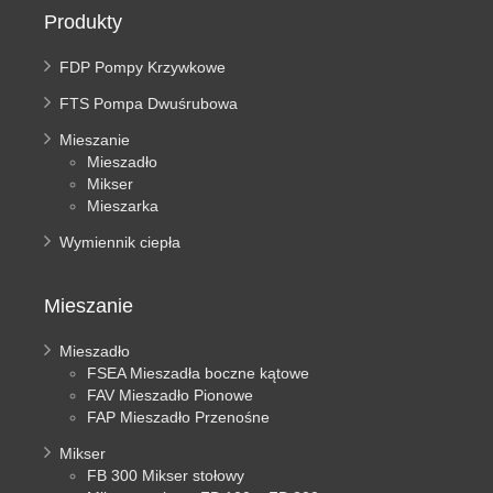
Produkty
FDP Pompy Krzywkowe
FTS Pompa Dwuśrubowa
Mieszanie
Mieszadło
Mikser
Mieszarka
Wymiennik ciepła
Mieszanie
Mieszadło
FSEA Mieszadła boczne kątowe
FAV Mieszadło Pionowe
FAP Mieszadło Przenośne
Mikser
FB 300 Mikser stołowy