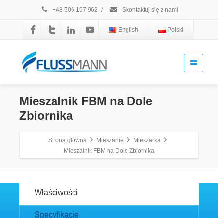
+48 506 197 962
/
Skontaktuj się z nami
English
Polski
Mieszalnik FBM na Dole
Zbiornika
Strona główna
Mieszanie
Mieszarka
Mieszalnik FBM na Dole Zbiornika
Właściwości
Specyfikacje