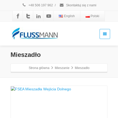
+48 506 197 962
/
Skontaktuj się z nami
English
Polski
Mieszadło
Strona główna
Mieszanie
Mieszadło