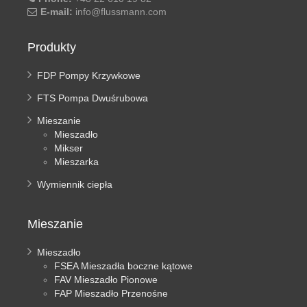
E-mail:
info@flussmann.com
Produkty
FDP Pompy Krzywkowe
FTS Pompa Dwuśrubowa
Mieszanie
Mieszadło
Mikser
Mieszarka
Wymiennik ciepła
Mieszanie
Mieszadło
FSEA Mieszadła boczne kątowe
FAV Mieszadło Pionowe
FAP Mieszadło Przenośne